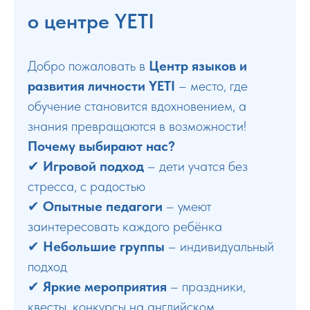
о центре YETI
Добро пожаловать в
Центр языков и
развития личности YETI
– место, где
обучение становится вдохновением, а
знания превращаются в возможности!
Почему выбирают нас?
✔
Игровой подход
– дети учатся без
стресса, с радостью
✔
Опытные педагоги
– умеют
заинтересовать каждого ребёнка
✔
Небольшие группы
– индивидуальный
подход
✔
Яркие мероприятия
– праздники,
квесты, конкурсы на английском