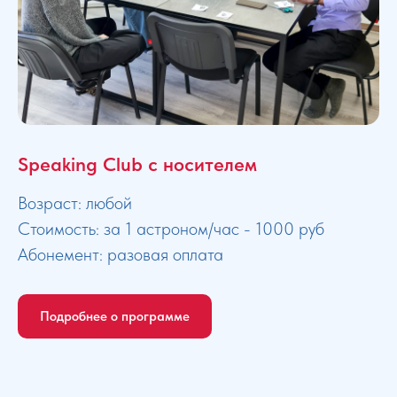
Speaking Club с носителем
Возраст: любой
Стоимость: за 1 астроном/час - 1000 руб
Абонемент: разовая оплата
Подробнее о программе