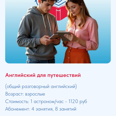
Английский для путешествий
(общий разговорный английский)
Возраст: взрослые
Стоимость: 1 астроном/час - 1120 руб
Абонемент: 4 занятия, 8 занятий